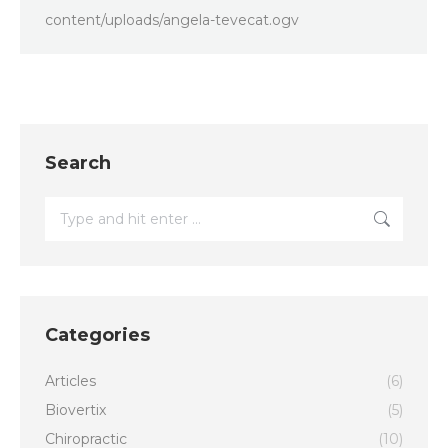
content/uploads/angela-tevecat.ogv
Search
Search:
Categories
Articles
(6)
Biovertix
(5)
Chiropractic
(10)