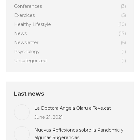
Conferences
(3)
Exercices
(5)
Healthy Lifestyle
(10)
News
(17)
Newsletter
(6)
Psychology
(1)
Uncategorized
(1)
Last news
La Doctora Angela Olaru a Teve.cat
June 21, 2021
Nuevas Reflexiones sobre la Pandemia y
algunas Sugerencias