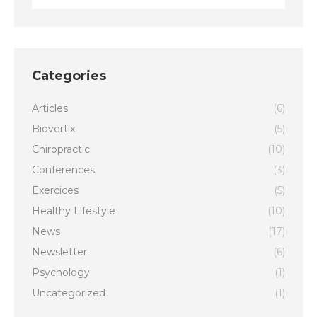
Categories
Articles
(6)
Biovertix
(5)
Chiropractic
(10)
Conferences
(3)
Exercices
(5)
Healthy Lifestyle
(10)
News
(17)
Newsletter
(6)
Psychology
(1)
Uncategorized
(1)