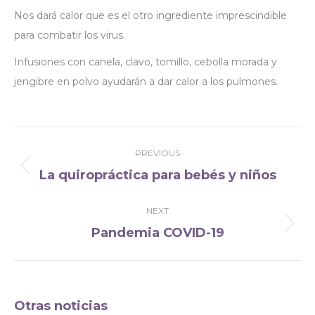
Nos dará calor que es el otro ingrediente imprescindible
para combatir los virus.
Infusiones con canela, clavo, tomillo, cebolla morada y
jengibre en polvo ayudarán a dar calor a los pulmones.
Post
PREVIOUS
navigation
La quiropráctica para bebés y niños
Previous
post:
NEXT
Pandemia COVID-19
Next
post:
Otras noticias