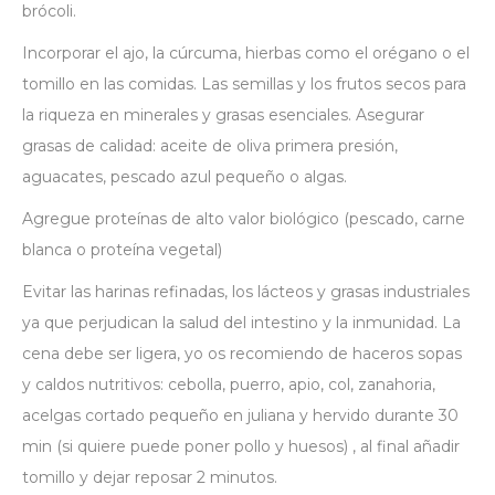
brócoli.
Incorporar el ajo, la cúrcuma, hierbas como el orégano o el
tomillo en las comidas. Las semillas y los frutos secos para
la riqueza en minerales y grasas esenciales. Asegurar
grasas de calidad: aceite de oliva primera presión,
aguacates, pescado azul pequeño o algas.
Agregue proteínas de alto valor biológico (pescado, carne
blanca o proteína vegetal)
Evitar las harinas refinadas, los lácteos y grasas industriales
ya que perjudican la salud del intestino y la inmunidad. La
cena debe ser ligera, yo os recomiendo de haceros sopas
y caldos nutritivos: cebolla, puerro, apio, col, zanahoria,
acelgas cortado pequeño en juliana y hervido durante 30
min (si quiere puede poner pollo y huesos) , al final añadir
tomillo y dejar reposar 2 minutos.