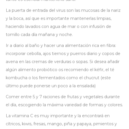
La puerta de entrada del virus son las mucosas de la nariz
y la boca, así que es importante mantenerlas limpias,
haciendo lavados con agua de mar o con infusión de
tomillo cada día mañana y noche.
Ir a diario al baño y hacer una alimentación rica en fibra:
incorporar cebolla, ajos tiernos y puerros diario y copos de
avena en las cremas de verduras o sopas. Si desea añadir
algún alimento probiótico os recomiendo el kéfir, el té
kombucha o los fermentados como el chucrut (este
último puede ponerse un poco a la ensalada)
Comer entre 5 y 7 raciones de frutas y vegetales durante
el día, escogiendo la máxima variedad de formas y colores.
La vitamina C es muy importante y la encontrará en
cítricos, kiwis, fresas, mango, piña y papaya, pimientos y