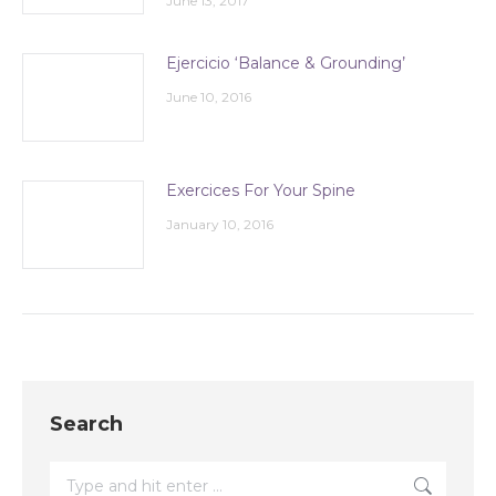
June 13, 2017
Ejercicio ‘Balance & Grounding’
June 10, 2016
Exercices For Your Spine
January 10, 2016
Search
Search: