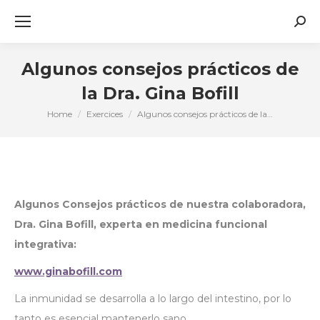
Sear
Algunos consejos prácticos de
la Dra. Gina Bofill
Home
Exercices
Algunos consejos prácticos de la…
You are here:
Algunos Consejos prácticos de nuestra colaboradora,
Dra. Gina Bofill, experta en medicina funcional
integrativa:
www.ginabofill.com
La inmunidad se desarrolla a lo largo del intestino, por lo
tanto es esencial mantenerlo sano.