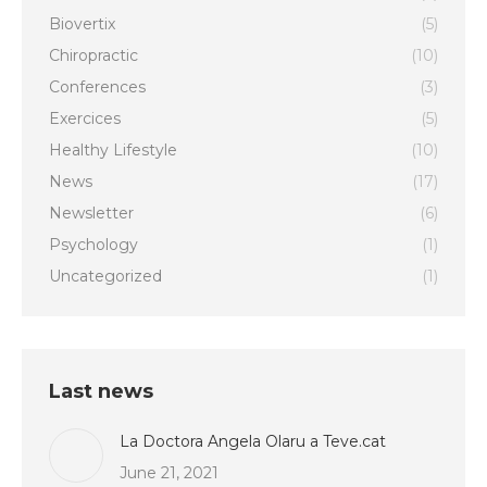
Biovertix
(5)
Chiropractic
(10)
Conferences
(3)
Exercices
(5)
Healthy Lifestyle
(10)
News
(17)
Newsletter
(6)
Psychology
(1)
Uncategorized
(1)
Last news
La Doctora Angela Olaru a Teve.cat
June 21, 2021