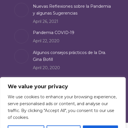
Nuevas Reflexiones sobre la Pandemia
y algunas Sugerencias
April 26, 2021
Pandemia COVID-19
April 22, 2020
Algunos consejos prácticos de la Dra.
Gina Bofill
April 20, 2020
Suscribe
We value your privacy
We use cookies to enhance your browsing experience,
Subscribe to our newsletter:
serve personalised ads or content, and analyse our
Subscribe
traffic. By clicking "Accept All", you consent to our use
of cookies.