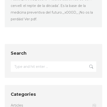
cervell: el repte de la dècada’. Es la base de la
medicina preventiva del futuro._x000D_ ¡No os la
perdáis! Ver pdf.
Search
Search:
Categories
Articles
(6)