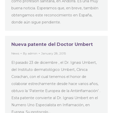
como profesión sanitaria, en Andorra. Es una muy
buena noticia. Esperamos que, en breve, también
obtengamos este reconocimiento en España,
donde aún sigue pendiente.
Nueva patente del Doctor Umbert
News
By
admin
January 28, 2015
El pasado 23 de diciembre , el Dr. Ignasi Umbert,
del Instituto dermatológico Umbert, Clinica
Corachan, con el cual tenemos el honor de
colaborar estrechamente desde hace varios años,
obtuvo la ‘Patente Europea de la Antiinflamación’ .
Esta patente convierte al Dr. Ignasi Umbert en el
Numero Uno Especialista en Inflamación, en
Europa. Su protocolo…