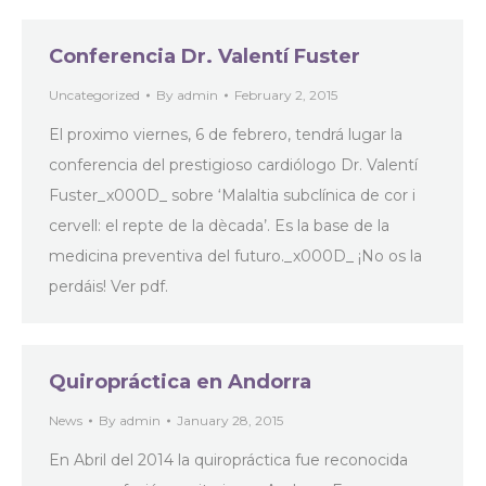
Conferencia Dr. Valentí Fuster
Uncategorized
By
admin
February 2, 2015
El proximo viernes, 6 de febrero, tendrá lugar la
conferencia del prestigioso cardiólogo Dr. Valentí
Fuster_x000D_ sobre ‘Malaltia subclínica de cor i
cervell: el repte de la dècada’. Es la base de la
medicina preventiva del futuro._x000D_ ¡No os la
perdáis! Ver pdf.
Quiropráctica en Andorra
News
By
admin
January 28, 2015
En Abril del 2014 la quiropráctica fue reconocida