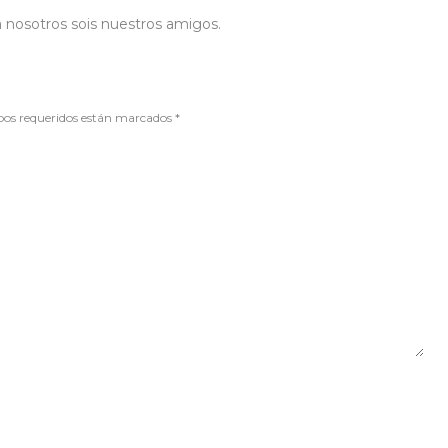
 nosotros sois nuestros amigos.
mpos requeridos están marcados
*