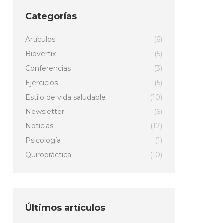
Categorías
Artículos
(6)
Biovertix
(5)
Conferencias
(3)
Ejercicios
(5)
Estilo de vida saludable
(10)
Newsletter
(6)
Noticias
(17)
Psicología
(1)
Quiropráctica
(10)
Últimos artículos