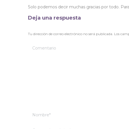
Solo podemos decir muchas gracias por todo. Para
Deja una respuesta
Tu dirección de correo electrónico no será publicada. Los ca
Comentario
Nombre *
Correo electrónico *