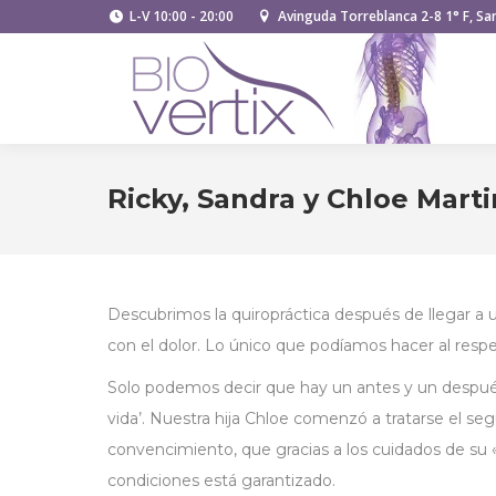
L-V 10:00 - 20:00
Avinguda Torreblanca 2-8 1° F, San
Ricky, Sandra y Chloe Mart
Descubrimos la quiropráctica después de llegar a
con el dolor. Lo único que podíamos hacer al respe
Solo podemos decir que hay un antes y un después 
vida’. Nuestra hija Chloe comenzó a tratarse el 
convencimiento, que gracias a los cuidados de su
condiciones está garantizado.