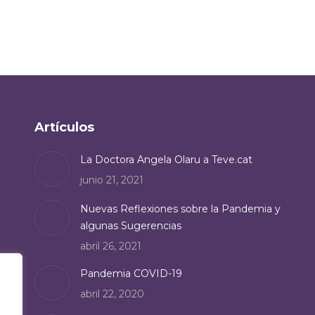
Artículos
La Doctora Angela Olaru a Teve.cat
junio 21, 2021
Nuevas Reflexiones sobre la Pandemia y
algunas Sugerencias
abril 26, 2021
Pandemia COVID-19
abril 22, 2020