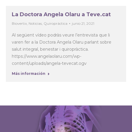
La Doctora Angela Olaru a Teve.cat
Biovertix
,
Noticias
,
Quiropráctica
junio 21, 2021
Al següent vídeo podràs veure l’entrevista que li
varen fer a la Doctora Angela Olaru parlant sobre
salut integral, benestar i quiropràctica.
https://www.angelaolaru.com/wp-
content/uploads/angela-tevecat.ogv
Más información