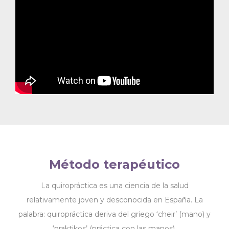
Método terapéutico
La quiropráctica es una ciencia de la salud
relativamente joven y desconocida en España. La
palabra: quiropráctica deriva del griego ‘cheir’ (mano) y
‘praktikos’ (práctica con las manos).