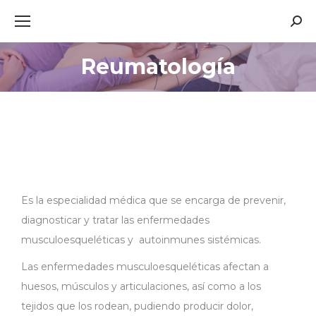
Busc
Reumatología
Estás aquí:
Es la especialidad médica que se encarga de prevenir,
diagnosticar y tratar las enfermedades
musculoesqueléticas y autoinmunes sistémicas.
Las enfermedades musculoesqueléticas afectan a
huesos, músculos y articulaciones, así como a los
tejidos que los rodean, pudiendo producir dolor,