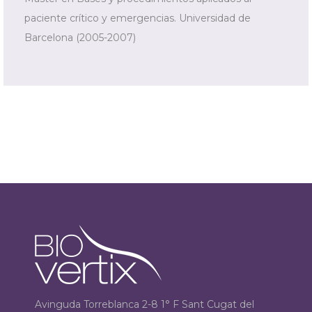
paciente crítico y emergencias. Universidad de
Barcelona (2005-2007)
Avinguda Torreblanca 2-8 1° F Sant Cugat del