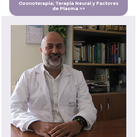
Ozonoterapia; Terapia Neural y Factores
de Plasma >>