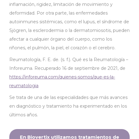
inflamación, rigidez, limitación de movimiento y
deformidad. Por otra parte, las enfermedades
autoinmunes sistémicas, como el lupus, el síndrome de
Sjögren, la esclerodermia o la dermatomiosotis, pueden
afectar a cualquier órgano del cuerpo, como los
riñones, el pulmón, la piel, el corazón o el cerebro.
Reumatología, F. E. de. (s. f.). Qué es la Reumatología –
Inforeuma. Recuperado 16 de septiembre de 2021, de
https://inforeuma.com/quienes-somos/que-es-la-
reumatologia
Se trata de una de las especialidades que más avances
en diagnóstico y tratamiento ha experimentado en los
últimos años.
En Biovertix utilizamos tratamientos de