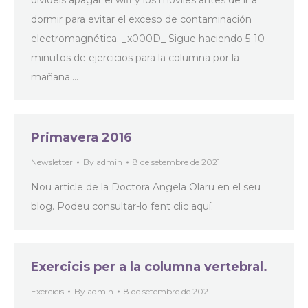
olvidéis apagar el wifi y los móviles antes de ir a
dormir para evitar el exceso de contaminación
electromagnética. _x000D_ Sigue haciendo 5-10
minutos de ejercicios para la columna por la
mañana.…
Primavera 2016
Newsletter
By
admin
8 de setembre de 2021
Nou article de la Doctora Angela Olaru en el seu
blog. Podeu consultar-lo fent clic aquí.
Exercicis per a la columna vertebral.
Exercicis
By
admin
8 de setembre de 2021