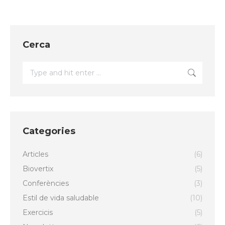
Cerca
Search:
Categories
Articles
(6)
Biovertix
(5)
Conferències
(3)
Estil de vida saludable
(10)
Exercicis
(5)