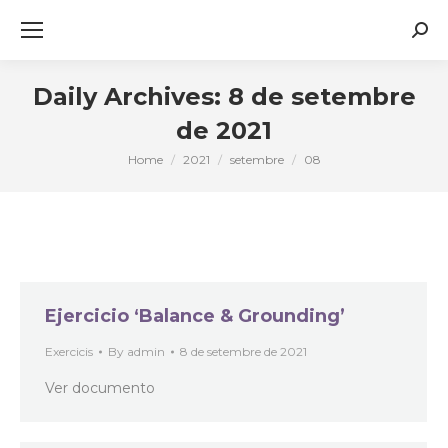
Sear
Daily Archives:
8 de setembre
de 2021
Home
2021
setembre
08
You are here:
Ejercicio ‘Balance & Grounding’
Exercicis
By
admin
8 de setembre de 2021
Ver documento