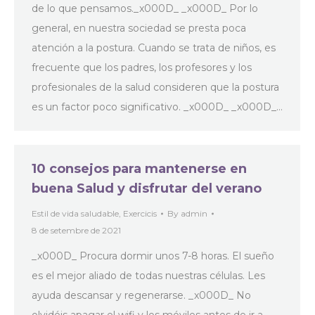
de lo que pensamos._x000D_ _x000D_ Por lo
general, en nuestra sociedad se presta poca
atención a la postura. Cuando se trata de niños, es
frecuente que los padres, los profesores y los
profesionales de la salud consideren que la postura
es un factor poco significativo. _x000D_ _x000D_…
10 consejos para mantenerse en
buena Salud y disfrutar del verano
Estil de vida saludable
,
Exercicis
By
admin
8 de setembre de 2021
_x000D_ Procura dormir unos 7-8 horas. El sueño
es el mejor aliado de todas nuestras células. Les
ayuda descansar y regenerarse. _x000D_ No