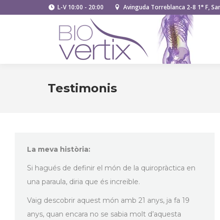
L-V 10:00 - 20:00
Avinguda Torreblanca 2-8 1° F, San
Testimonis
La meva història:
Si hagués de definir el món de la quiropràctica en
una paraula, diria que és increïble.
Vaig descobrir aquest món amb 21 anys, ja fa 19
anys, quan encara no se sabia molt d’aquesta