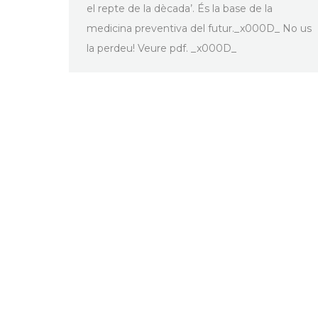
el repte de la dècada’. És la base de la
medicina preventiva del futur._x000D_ No us
la perdeu! Veure pdf. _x000D_