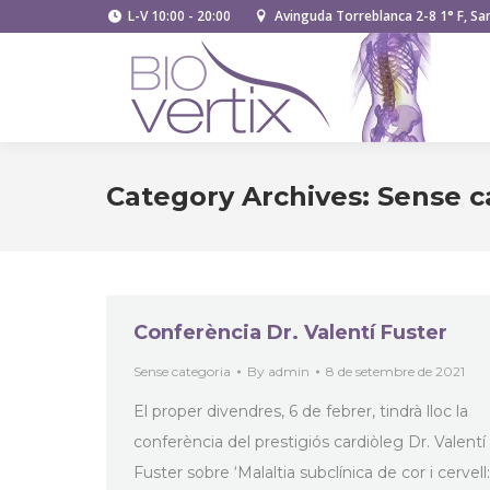
L-V 10:00 - 20:00
Avinguda Torreblanca 2-8 1° F, San
Category Archives:
Sense c
Conferència Dr. Valentí Fuster
Sense categoria
By
admin
8 de setembre de 2021
El proper divendres, 6 de febrer, tindrà lloc la
conferència del prestigiós cardiòleg Dr. Valentí
Fuster sobre ‘Malaltia subclínica de cor i cervell: