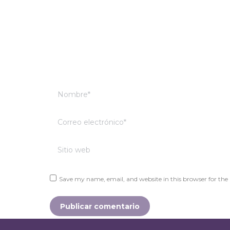
Nombre *
Correo electrónico *
Sitio web
Save my name, email, and website in this browser for the
Publicar comentario