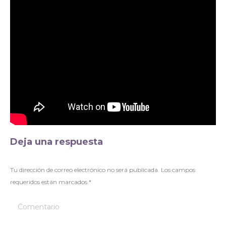
Deja una respuesta
Tu dirección de correo electrónico no será publicada. Los campos
requeridos están marcados
*
Comentario