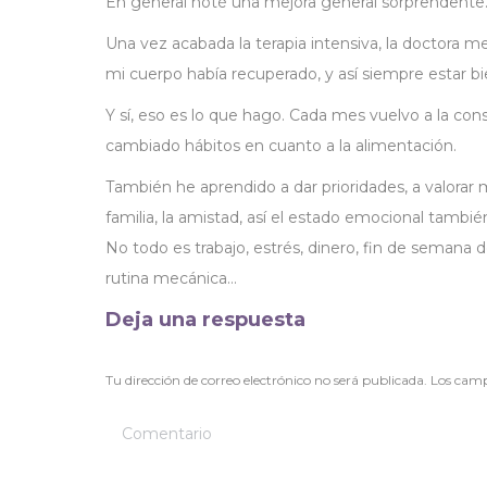
En general noté una mejora general sorprendente
Una vez acabada la terapia intensiva, la doctora
mi cuerpo había recuperado, y así siempre estar bi
Y sí, eso es lo que hago. Cada mes vuelvo a la cons
cambiado hábitos en cuanto a la alimentación.
También he aprendido a dar prioridades, a valorar m
familia, la amistad, así el estado emocional tamb
No todo es trabajo, estrés, dinero, fin de semana d
rutina mecánica…
Deja una respuesta
Tu dirección de correo electrónico no será publicada. Los ca
Comentario