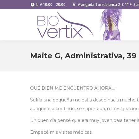
L-V 10:00 - 20:00
Avinguda Torreblanca 2-8 1° F, San
Maite G, Administrativa, 39
QUÉ BIEN ME ENCUENTRO AHORA….
Sufría una pequeña molestia desde hacía mucho 
aunque era continuo, se soportaba, mi resignación
Un buen día pensé que era muy joven para tener 
Empecé mis visitas médicas.