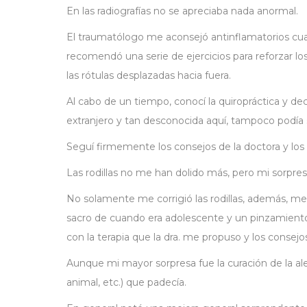
En las radiografías no se apreciaba nada anormal.
El traumatólogo me aconsejó antinflamatorios cu
recomendó una serie de ejercicios para reforzar l
las rótulas desplazadas hacia fuera.
Al cabo de un tiempo, conocí la quiropráctica y de
extranjero y tan desconocida aquí, tampoco podía s
Seguí firmemente los consejos de la doctora y los 
Las rodillas no me han dolido más, pero mi sorpre
No solamente me corrigió las rodillas, además, me
sacro de cuando era adolescente y un pinzamiento
con la terapia que la dra. me propuso y los consejo
Aunque mi mayor sorpresa fue la curación de la ale
animal, etc.) que padecía.