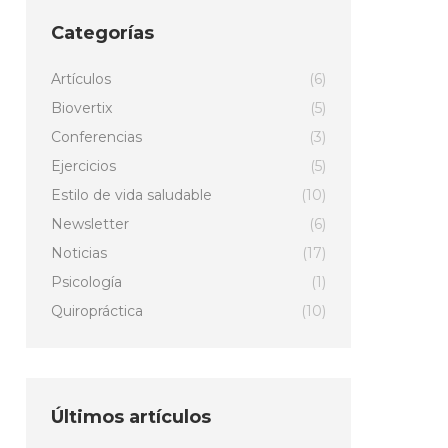
Categorías
Artículos
(6)
Biovertix
(5)
Conferencias
(3)
Ejercicios
(5)
Estilo de vida saludable
(10)
Newsletter
(6)
Noticias
(17)
Psicología
(1)
Quiropráctica
(10)
Últimos artículos