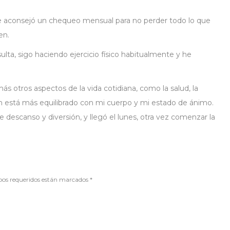
.
 me aconsejó un chequeo mensual para no perder todo lo que
en.
ulta, sigo haciendo ejercicio físico habitualmente y he
ás otros aspectos de la vida cotidiana, como la salud, la
ién está más equilibrado con mi cuerpo y mi estado de ánimo.
e descanso y diversión, y llegó el lunes, otra vez comenzar la
mpos requeridos están marcados
*