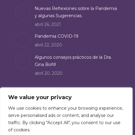
Nuevas Reflexiones sobre la Pandemia
y algunas Sugerencias
abril 26, 2021
Pandemia COVID-19
abril 22, 2020
Algunos consejos prácticos de la Dra.
Gina Bofill
abril 20, 2020
Suscríbete
We value your privacy
Suscríbete a nuestro boletín de noticias:
We use cookies to enhance your browsing experience,
serve personalised ads or content, and analyse our
Suscríbete
traffic. By clicking "Accept All", you consent to our use
of cookies.