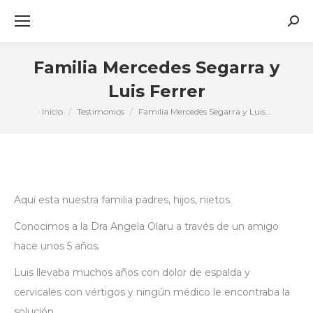
Busc
Familia Mercedes Segarra y
Luis Ferrer
Inicio
Testimonios
Familia Mercedes Segarra y Luis…
Estás aquí:
Aquí esta nuestra familia padres, hijos, nietos.
Conocimos a la Dra Angela Olaru a través de un amigo
hace unos 5 años.
Luis llevaba muchos años con dolor de espalda y
cervicales con vértigos y ningún médico le encontraba la
solución.