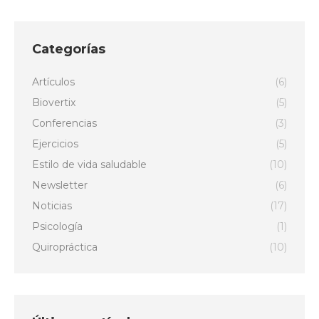
Categorías
Artículos
(6)
Biovertix
(5)
Conferencias
(3)
Ejercicios
(5)
Estilo de vida saludable
(10)
Newsletter
(6)
Noticias
(17)
Psicología
(1)
Quiropráctica
(10)