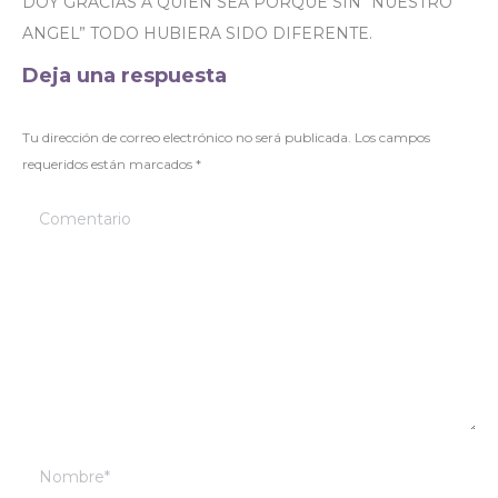
DOY GRACIAS A QUIEN SEA PORQUE SIN “NUESTRO
ANGEL” TODO HUBIERA SIDO DIFERENTE.
Deja una respuesta
Tu dirección de correo electrónico no será publicada. Los campos
requeridos están marcados
*
Comentario
Nombre *