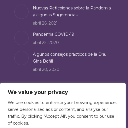
Nuevas Reflexiones sobre la Pandemia
y algunas Sugerencias
abril 26, 2021
Pandemia COVID-19
abril 22, 2020
Algunos consejos prácticos de la Dra.
Gina Bofill
abril 20, 2020
Suscríbete
We value your privacy
Suscríbete a nuestro boletín de noticias:
We use cookies to enhance your browsing experience,
serve personalised ads or content, and analyse our
Suscríbete
traffic. By clicking "Accept All", you consent to our use
of cookies.