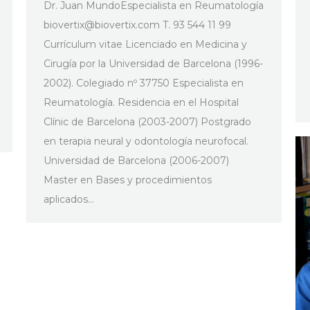
Dr. Juan MundoEspecialista en Reumatología
biovertix@biovertix.com
T. 93 544 11 99
Currículum vitae Licenciado en Medicina y
Cirugía por la Universidad de Barcelona (1996-
2002). Colegiado nº 37750 Especialista en
Reumatología. Residencia en el Hospital
Clínic de Barcelona (2003-2007) Postgrado
en terapia neural y odontología neurofocal.
Universidad de Barcelona (2006-2007)
Master en Bases y procedimientos
aplicados…