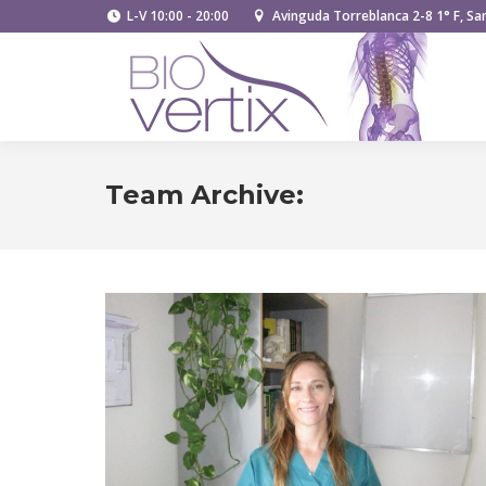
L-V 10:00 - 20:00
Avinguda Torreblanca 2-8 1° F, San
Team Archive: