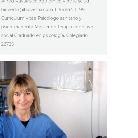
Alfred RayaPsicólogo clínico y de la salud
biovertix@biovertix.com
T. 93 544 11 99
Currículum vitae Psicólogo sanitario y
psicoterapeuta Máster en terapia cognitivo-
social Graduado en psicología. Colegiado
22725