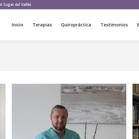
t Cugat del Vallès
Inicio
Terapias
Quiropráctica
Testimonios
Inicio
Terapias
Quiropráctica
Testimonios