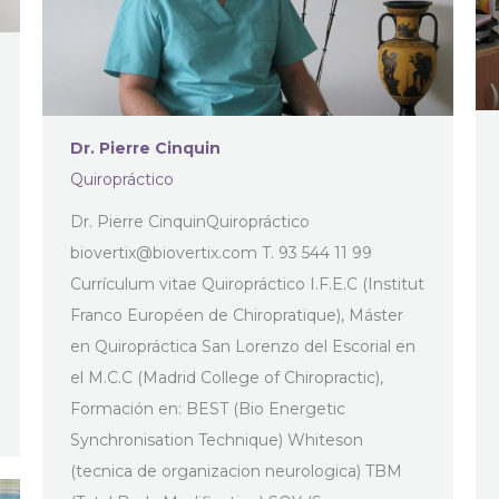
Dr. Pierre Cinquin
Quiropráctico
Dr. Pierre CinquinQuiropráctico
biovertix@biovertix.com
T. 93 544 11 99
Currículum vitae Quiropráctico I.F.E.C (Institut
Franco Européen de Chiropratique), Máster
en Quiropráctica San Lorenzo del Escorial en
el M.C.C (Madrid College of Chiropractic),
Formación en: BEST (Bio Energetic
Synchronisation Technique) Whiteson
(tecnica de organizacion neurologica) TBM