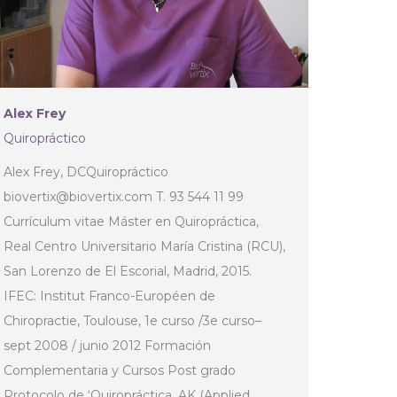
Alex Frey
Quiropráctico
Alex Frey, DCQuiropráctico
biovertix@biovertix.com
T. 93 544 11 99
Currículum vitae Máster en Quiropráctica,
Real Centro Universitario María Cristina (RCU),
San Lorenzo de El Escorial, Madrid, 2015.
IFEC: Institut Franco-Européen de
Chiropractie, Toulouse, 1e curso /3e curso–
sept 2008 / junio 2012 Formación
Complementaria y Cursos Post grado
Protocolo de ‘Quiropráctica, AK (Applied