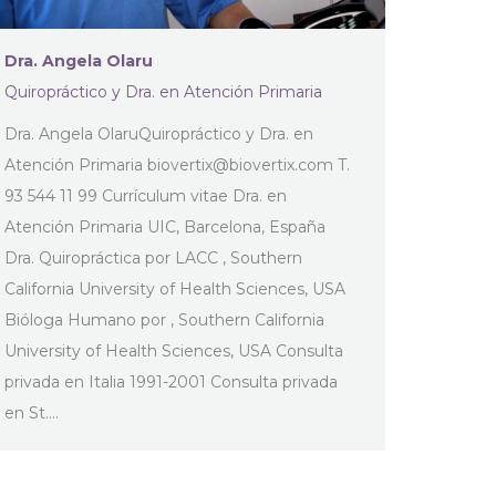
Dra. Angela Olaru
Quiropráctico y Dra. en Atención Primaria
Dra. Angela OlaruQuiropráctico y Dra. en
Atención Primaria
biovertix@biovertix.com
T.
93 544 11 99 Currículum vitae Dra. en
Atención Primaria UIC, Barcelona, España
Dra. Quiropráctica por LACC , Southern
California University of Health Sciences, USA
Bióloga Humano por , Southern California
University of Health Sciences, USA Consulta
privada en Italia 1991-2001 Consulta privada
en St.…