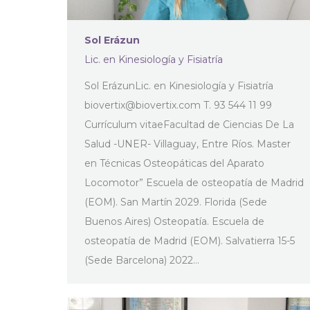
Sol Erázun
Lic. en Kinesiología y Fisiatría
Sol ErázunLic. en Kinesiología y Fisiatría
biovertix@biovertix.com
T. 93 544 11 99
Currículum vitaeFacultad de Ciencias De La
Salud -UNER- Villaguay, Entre Ríos. Master
en Técnicas Osteopáticas del Aparato
Locomotor” Escuela de osteopatía de Madrid
(EOM). San Martín 2029. Florida (Sede
Buenos Aires) Osteopatía. Escuela de
osteopatía de Madrid (EOM). Salvatierra 15-5
(Sede Barcelona) 2022…