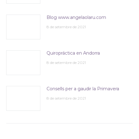
Blog www.angelaolaru.com
8 de setembre de 2021
Quiropráctica en Andorra
8 de setembre de 2021
Consells per a gaudir la Primavera
8 de setembre de 2021